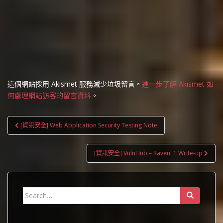
這個網站採用 Akismet 服務減少垃圾留言。
進一步了解 Akismet 如
何處理網站訪客的留言資料
。
文
[資訊安全] Web Application Security Testing Note
章
導
[資訊安全] VulnHub – Raven: 1 Write-up
覽
Search
for: