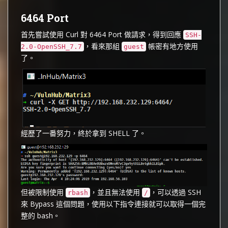
6464 Port
首先嘗試使用 Curl 對 6464 Port 做請求，得到回應
SSH-
，看來那組
帳密有地方使用
2.0-OpenSSH_7.7
guest
了。
經歷了一番努力，終於拿到 SHELL 了。
但被限制使用
，並且無法使用
，可以透過 SSH
rbash
/
來 Bypass 這個問題，使用以下指令連接就可以取得一個完
整的 bash。