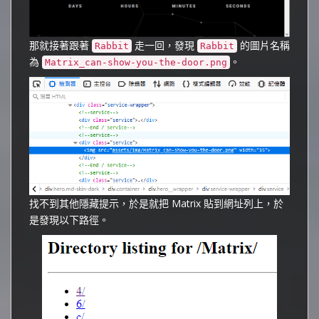
那就接著跟著
走一回，發現
的圖片名稱
Rabbit
Rabbit
為
。
Matrix_can-show-you-the-door.png
找不到其他隱藏提示，於是就把 Matrix 貼到網址列上，於
是發現以下路徑。