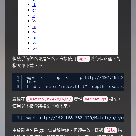
但幾乎每條路都是死路，直接使用
將每個路徑下的
wget
檔案都下載下來。
1
wget -c -r -np -k -L -p 
http://192.168.232.12
2
tree
3
find . -name "index.html" -depth -exec cat {}
最後在
發現
檔案，
/Matrix/n/e/o/6/4/
secret.gz
使用以下指令將檔案下載下來。
1
wget 
http://192.168.232.129/Matrix/n/e/o/6/4/
由於副檔名是 gz，嘗試解壓縮，但卻失敗，透過
指
file