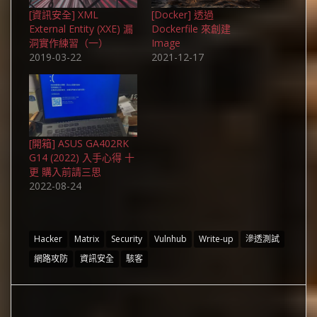
[資訊安全] XML
[Docker] 透過
External Entity (XXE) 漏
Dockerfile 來創建
洞實作練習（一）
Image
2019-03-22
2021-12-17
[開箱] ASUS GA402RK
G14 (2022) 入手心得 十
更 購入前請三思
2022-08-24
Hacker
Matrix
Security
Vulnhub
Write-up
滲透測試
網路攻防
資訊安全
駭客