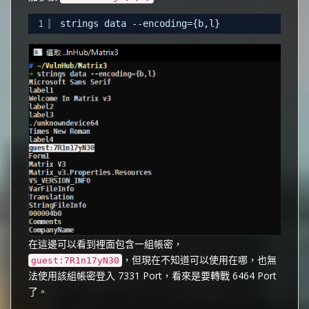
1
strings data --encoding={b,l}
在這邊可以看到裡面包含一組帳密，
，但現在不知道可以使用在哪，也無
guest:7R1n17yN30
法使用該組帳密登入 7331 Port，看來是要轉戰 6464 Port
了。