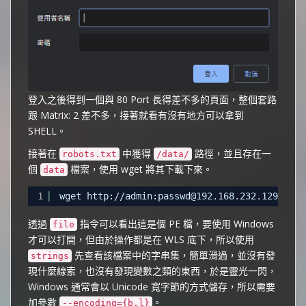
登入之後得到一個與 80 Port 長得差不多的頁面，整個套路
跟 Matrix: 2 差不多，接著就看有沒有地方可以拿到
SHELL。
接著在
中獲得
路徑，並且存在一
robots.txt
/data/
個
檔案，使用 wget 將其下載下來。
data
1
wget 
http://admin:passwd@192.168.232.129:7331
透過
指令可以看出這是個 PE 檔，要使用 Windows
file
才可以打開，但由於操作都是在 WLS 底下，所以使用
先查看該檔案中的字串集，簡單滑過，並沒有發
strings
現什麼線索，也沒有發現變數之類的東西，於是靈光一閃，
Windows 通常會以 Unicode 寬字節的方式儲存，所以需要
加參數
。
--encoding={b,l}