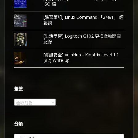
ISO 檔
[學習筆記] Linux Command 「2>&1」 輕
鬆談
[生活學習] Logitech G102 更換微動開關
紀錄
[資訊安全] VulnHub - Kioptrix Level 1.1
(#2) Write-up
彙整
彙
整
分類
分