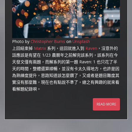
Photo by
Christopher Burns
on
Unsplash
上回結束掉
Matrix
系列，這回就進入到
Raven
，沒意外的
話應該是有望在 1/23 農曆年之前解完該系列，該系列在今
天發文僅有兩題，而解系列的第一題 Raven: 1 也只花了半
天的時間，整體還算順暢，並沒有卡太久得地方，也許是因
為熟練度提升，思路知道該怎麼鑽了，又或者是題目難度其
實沒有那麼難，現在也有點說不準了，總之有興趣的就來看
看解題紀錄唄。
READ MORE