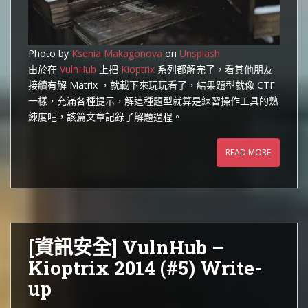
Photo by
Ksenia Makagonova
on
Unsplash
由於在
VulnHub
上把
Kioptrix
系列都解完了，看其他朋友
接續有解 Matrix ，就載下來玩玩看了，結果題型就像 CTF
一樣，充滿各種提示，解這種題型就算是練習操作工具的熟
練度吧，該篇文章記錄了解題過程。
READ MORE
[資訊安全] VulnHub –
Kioptrix 2014 (#5) Write-
up