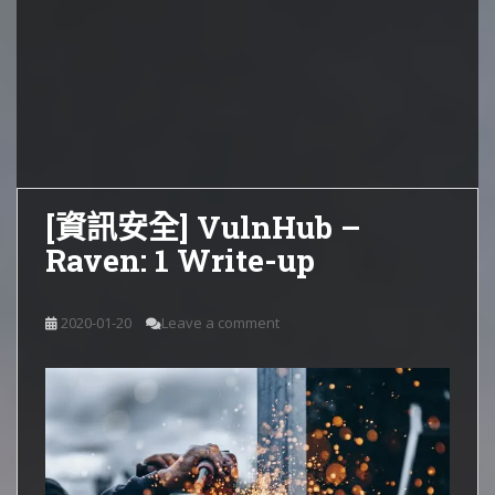
[資訊安全] VulnHub –
Raven: 1 Write-up
2020-01-20
Leave a comment