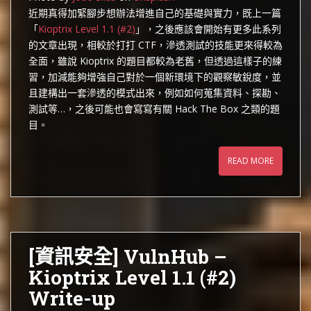
近期真得加緊腳步想辦法增進自己的基礎與實力，既上一篇
「
Kioptrix Level 1.1 (#2)
」，之後應該會開始有更多此系列
的文章出現，相較於打打 CTF，滲透測試的技能更來得較為
全面，雖說 Kioptrix 的題目都較為老舊，但透過這樣子的練
習，加減能夠增強自己對於一個新環境下的觀察敏銳度，並
且建構出一套滲透的模式出來，例如如何蒐集資料、探勘、
測試等…，之後可能也會寫寫有關 Hack The Box 之類的題
目。
READ MORE
[資訊安全] VulnHub –
Kioptrix Level 1.1 (#2)
Write-up