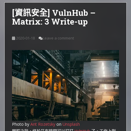
[資訊安全] VulnHub –
Matrix: 3 Write-up
2020-01-18
Leave a comment
Photo by
Ant Rozetsky
on
Unsplash
閒暇之餘，終於又有時間可以打打
VulnHub
了，工作上剛