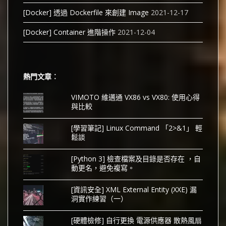
[Docker] 透過 Dockerfile 來創建 Image
2021-12-17
[Docker] Container 進階操作
2021-12-04
熱門文章︰
VIMOTO 維邁通 VX86 vs VX80: 使用心得
與比較
[學習筆記] Linux Command 「2>&1」 輕
鬆談
[Python 3] 檢查檔案及目錄是否存在 ，自
動更名，避免複寫。
[資訊安全] XML External Entity (XXE) 漏
洞實作練習（一）
[硬體檢修] 自行更換 電源供應器 散熱風扇