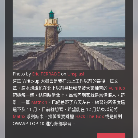
Photo by
Eric TERRADE
on
Unsplash
這篇 Write-up 大概會是我在北上工作以前的最後一篇文
章，原本想說能在北上以前將比較常被大家練習的
VulnHub
靶機解一解，結果時常北上，每當回到家就是當個懶人，距
離上一篇
Matrix 1
，已經差距了八天左右，練習的密集度遠
遠不及 11 月，目前就想著，希望能在 12 月結束以前將
Matrix
系列結束，接著看要跳槽
Hack-The-Box
或是針對
OWASP TOP 10 進行細部學習。