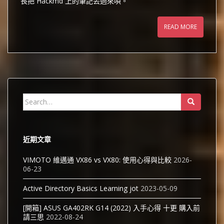
長把 Hackmd 上的筆記丟過來唄。
READ MORE
Search
for:
近期文章
VIMOTO 維邁通 VX86 vs VX80: 使用心得與比較
2026-
06-23
Active Directory Basics Learning jot
2023-05-09
[開箱] ASUS GA402RK G14 (2022) 入手心得 十更 購入前
請三思
2022-08-24