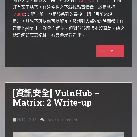
好有案子結案，在這空檔之下就找點事情做，於是就把
Matrix
: 3 解一解，也是該系列的最後一題（目前來說
是），想說下班以前可以解完，沒想到大部分的時間都卡在
建置 hydra 上，雖然有解決，但對於該題根本沒幫助，總之
就是解題寫寫紀錄，有興趣就看看嘍。
READ MORE
[資訊安全] VulnHub –
Matrix: 2 Write-up
2019-12-18
Leave a comment