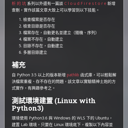
析 的 坑
系列以外還有一篇談
C l o u d F i r e s t o r e
新增
查刪，實作該篇文章大致上可以學習到以下技能。
檢查檔案是否存在
檢查目錄是否存在
檔案存在，自動更名並建立（隨機、序列）
檔案不存在，自動建立
目錄不存在，自動建立
多層目錄建立
補充
自 Python 3.5 以上的版本新增
pathlib
函式庫，可以輕鬆解
決檔案重複、存不存在的問題，該文章以實驗精神土炮的方
式實作，有興趣參考之。
測試環境建置 (Linux with
Python3)
環境使用 Python3.6 與 Windows 的 WLS 下的 Ubuntu，
建置 Lab 環境，只要在 Linux 環境底下，複製以下內容並