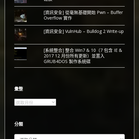
[資訊安全] 從毫無基礎開始 Pwn – Buffer
Overflow 實作
[資訊安全] VulnHub – Bulldog 2 Write-up
[系統整合] 整合 Win7 & 10（7 包含 IE &
2017 12 月份所有更新）並置入
GRUB4DOS 製作系統碟
彙整
彙
整
分類
分