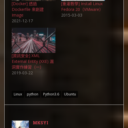
[Docker] 透過
[重灌教學] Install Linux
Dockerfile 來創建
Fedora 20（VMware）
Image
2015-03-03
2021-12-17
[資訊安全] XML
External Entity (XXE) 漏
洞實作練習（一）
2019-03-22
Linux
python
Python3.6
Ubuntu
MKSYI