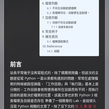
檔案判斷
不存在自動創建檔案
若檔案存在，自動更名並創建。
目錄判斷
目錄不存在自動創建
創建多層目錄
常見例子
補充資訊
檔案讀寫模式
Reference
相關
前言
站長平常幾乎沒再寫程式的，除了偶爾爬爬蟲，但該次的主
題是從寫 Python 一直以來都有遇到的問題，常常在處理檔
案的時候被路徑搞瘋，「工作目錄」與「執行路」基本上是
分開的，工作目錄會依照使用者所在目錄而有不同，而執行
目錄則是取決於檔案的位置，該篇文章也針對 Python 3 檢
查檔案及目錄是否存在 準備了一個簡單的 Lab，是說很久
沒寫 Python 相關的文章了，除了沒下文的
跌 入 數 據 分