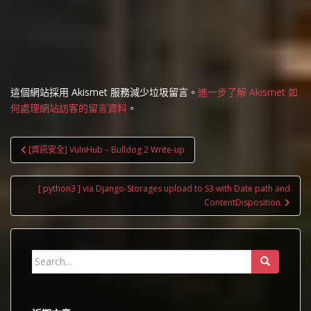
這個網站採用 Akismet 服務減少垃圾留言。
進一步了解 Akismet 如
何處理網站訪客的留言資料
。
文
[資訊安全] VulnHub – Bulldog 2 Write-up
章
導
[ python3 ] via Django-Storages upload to S3 with Date path and
覽
ContentDisposition.
Search
for: