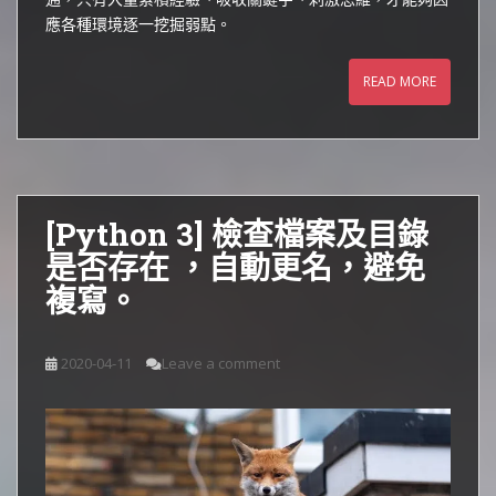
應各種環境逐一挖掘弱點。
READ MORE
[Python 3] 檢查檔案及目錄
是否存在 ，自動更名，避免
複寫。
2020-04-11
Leave a comment