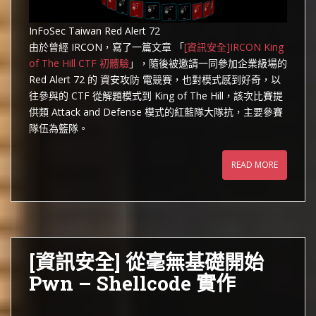
InFoSec Taiwan Red Alert 72
由於曾經 IRCON，寫了一篇文章 「
[資訊安全]IRCON King
of The Hill CTF 初體驗
」，隨後被邀請一同參加企業級場的
Red Alert 72 的 資安攻防 電競賽，也對模式感到好奇，以
往參與的 CTF 從解題模式到 King of The Hill，該次比賽提
供類 Attack and Defense 模式的紅藍隊大隊抗，主要參賽
隊伍為籃隊。
READ MORE
[資訊安全] 從毫無基礎開始
Pwn – Shellcode 實作