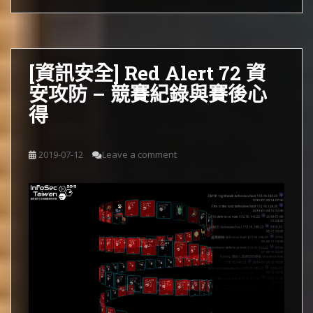
[資訊安全] Red Alert 72 資
安攻防 – 競賽紀錄與賽後心
得
2019-07-12
Leave a comment