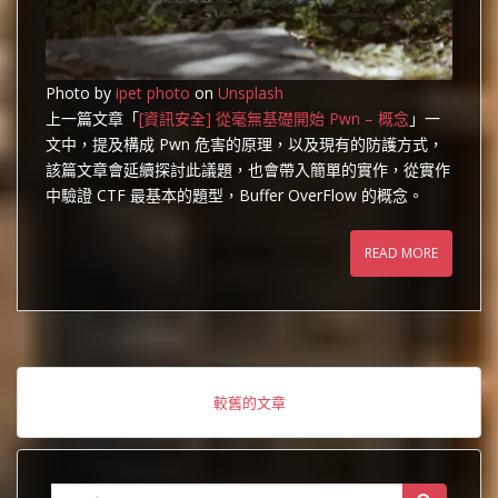
Photo by
ipet photo
on
Unsplash
上一篇文章「
[資訊安全] 從毫無基礎開始 Pwn – 概念
」一
文中，提及構成 Pwn 危害的原理，以及現有的防護方式，
該篇文章會延續探討此議題，也會帶入簡單的實作，從實作
中驗證 CTF 最基本的題型，Buffer OverFlow 的概念。
READ MORE
較舊的文章
Search