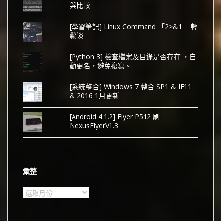
與比較
[學習筆記] Linux Command 「2>&1」 輕
鬆談
[Python 3] 檢查檔案及目錄是否存在 ，自
動更名，避免複寫。
[系統整合] Windows 7 整合 SP1 & IE11
& 2016 1月更新
[Android 4.1.2] Flyer P512 刷
NexusFlyerV1.3
彙整
彙
整