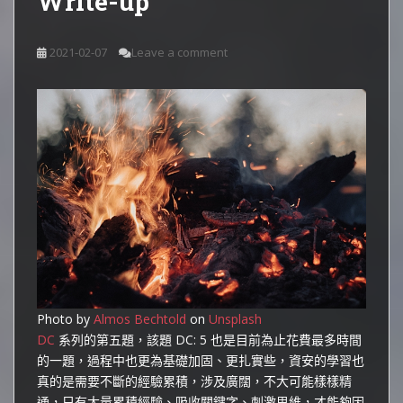
Write-up
2021-02-07
Leave a comment
Photo by
Almos Bechtold
on
Unsplash
DC
系列的第五題，該題 DC: 5 也是目前為止花費最多時間
的一題，過程中也更為基礎加固、更扎實些，資安的學習也
真的是需要不斷的經驗累積，涉及廣闊，不大可能樣樣精
通，只有大量累積經驗、吸收關鍵字、刺激思維，才能夠因