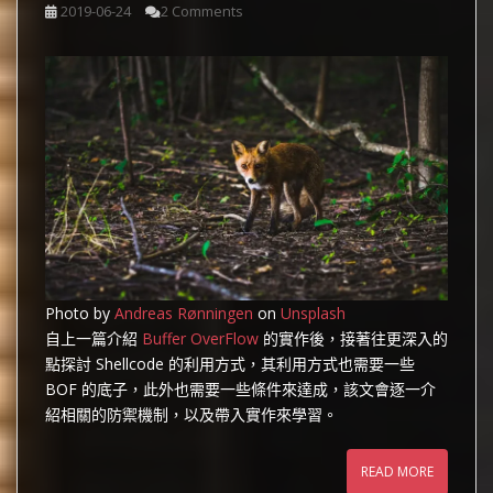
2019-06-24
2 Comments
Photo by
Andreas Rønningen
on
Unsplash
自上一篇介紹
Buffer OverFlow
的實作後，接著往更深入的
點探討 Shellcode 的利用方式，其利用方式也需要一些
BOF 的底子，此外也需要一些條件來達成，該文會逐一介
紹相關的防禦機制，以及帶入實作來學習。
READ MORE