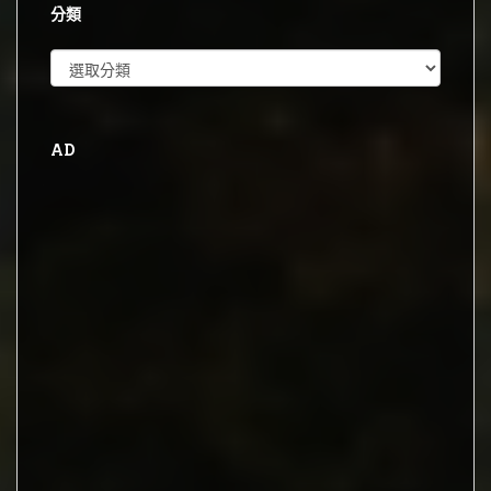
分類
分
類
AD