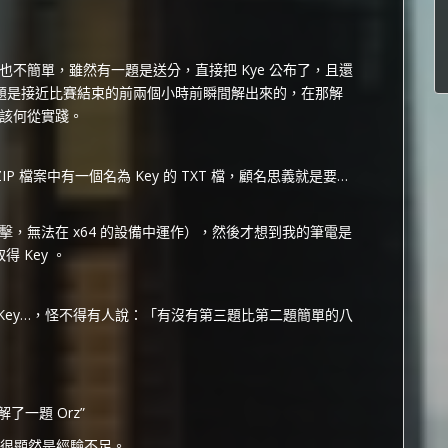
不簡單，雖然有一題是送分，直接把 Kye 公布了，且還
二、三題是接近比賽結束的前兩個小時前瞬間解出來的，在那解
該何從實踐。
 ZIP 檔案中有一個名為 Key 的 TXT 檔，顧名思義就是要…
。
，無法在 x64 的設備中運作），然後才想到我的筆電是
得 Key 。
的 Key…，怪不得有人說：「有沒有第三題比第二題簡單的八
了一題 Orz”
，很顯然是經驗不足。