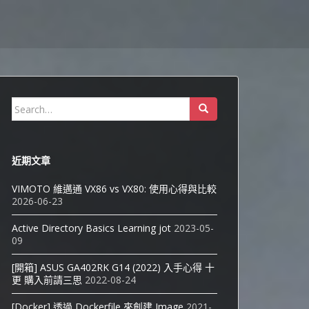
Search
for:
近期文章
VIMOTO 維邁通 VX86 vs VX80: 使用心得與比較
2026-06-23
Active Directory Basics Learning jot
2023-05-
09
[開箱] ASUS GA402RK G14 (2022) 入手心得 十
更 購入前請三思
2022-08-24
[Docker] 透過 Dockerfile 來創建 Image
2021-