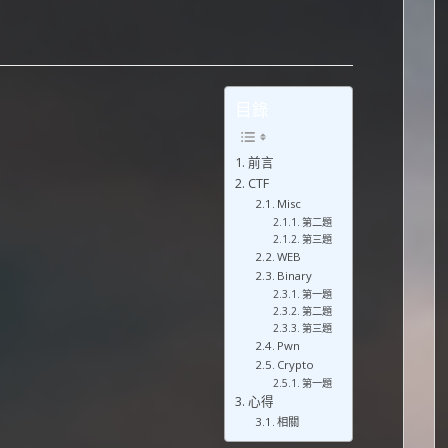
目錄
前言
CTF
Misc
第二題
第三題
WEB
Binary
第一題
第二題
第三題
Pwn
Crypto
第一題
心得
相關