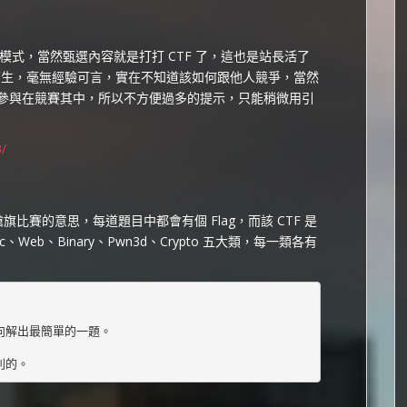
式，當然甄選內容就是打打 CTF 了，這也是站長活了
全陌生，毫無經驗可言，實在不知道該如何跟他人競爭，當然
參與在競賽其中，所以不方便過多的提示，只能稍微用引
3/
旗比賽的意思，每道題目中都會有個 Flag，而該 CTF 是
isc、Web、Binary、Pwn3d、Crypto 五大類，每一類各有


向解出最簡單的一題。

別的。