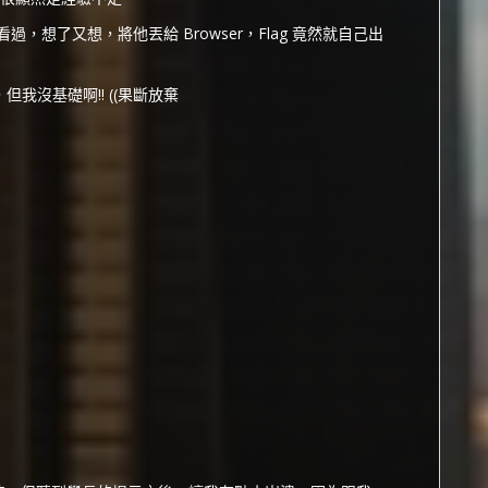
想了又想，將他丟給 Browser，Flag 竟然就自己出
我沒基礎啊!! ((果斷放棄