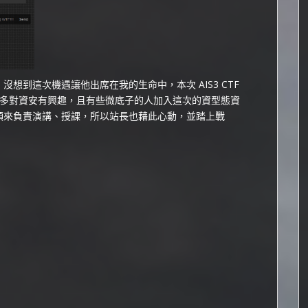
沒想到這次機遇讓他出席在我的生命中，本次 AIS3 CTF
多對資安有興趣，且有些微底子的人加入這次的資型態資
將領來負責演講、授課，所以站長也藉此心動，並踏上戰