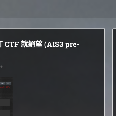
TF 就絕望 (AIS3 pre-
全