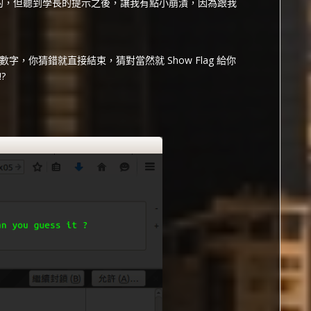
會的，但聽到學長的提示之後，讓我有點小崩潰，因為跟我
數字，你猜錯就直接結束，猜對當然就 Show Flag 給你
?