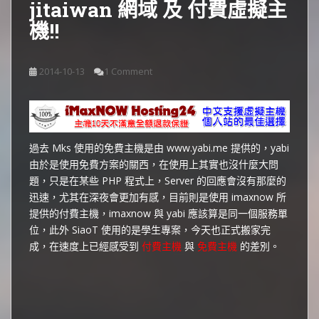
jitaiwan 網域 及 付費虛擬主
機!!
2014-10-13
1 Comment
過去 Mks 使用的免費主機是由 www.yabi.me 提供的，yabi
由於是使用免費方案的關西，在使用上其實也沒什麼大問
題，只是在某些 PHP 程式上，Server 的回應會沒有那麼的
迅速，尤其在深夜會更加有感，目前則是使用 imaxnow 所
提供的付費主機，imaxnow 與 yabi 應該算是同一個服務單
位，此外 SiaoT 使用的是學生專案，今天也正式搬家完
成，在速度上已經感受到
付費主機
與
免費主機
的差別。