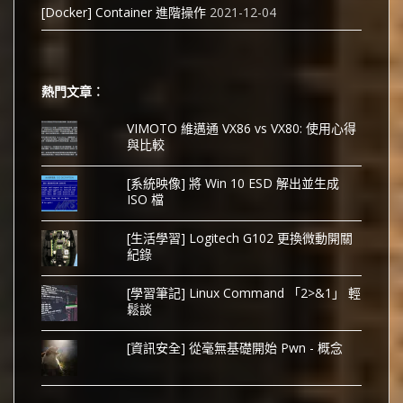
[Docker] Container 進階操作
2021-12-04
熱門文章︰
VIMOTO 維邁通 VX86 vs VX80: 使用心得
與比較
[系統映像] 將 Win 10 ESD 解出並生成
ISO 檔
[生活學習] Logitech G102 更換微動開關
紀錄
[學習筆記] Linux Command 「2>&1」 輕
鬆談
[資訊安全] 從毫無基礎開始 Pwn - 概念