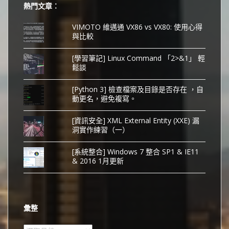
熱門文章︰
VIMOTO 維邁通 VX86 vs VX80: 使用心得
與比較
[學習筆記] Linux Command 「2>&1」 輕
鬆談
[Python 3] 檢查檔案及目錄是否存在 ，自
動更名，避免複寫。
[資訊安全] XML External Entity (XXE) 漏
洞實作練習（一）
[系統整合] Windows 7 整合 SP1 & IE11
& 2016 1月更新
彙整