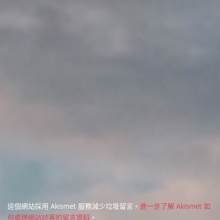
這個網站採用 Akismet 服務減少垃圾留言。
進一步了解 Akismet 如
何處理網站訪客的留言資料
。