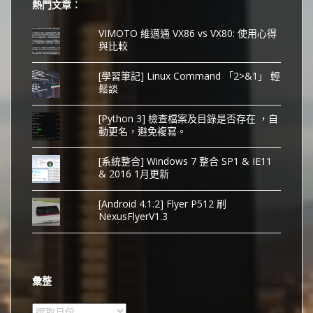
熱門文章︰
VIMOTO 維邁通 VX86 vs VX80: 使用心得
與比較
[學習筆記] Linux Command 「2>&1」 輕
鬆談
[Python 3] 檢查檔案及目錄是否存在 ，自
動更名，避免複寫。
[系統整合] Windows 7 整合 SP1 & IE11
& 2016 1月更新
[Android 4.1.2] Flyer P512 刷
NexusFlyerV1.3
彙整
彙