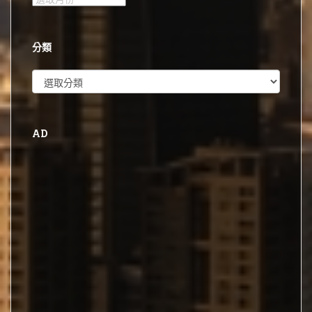
整
分類
分
類
AD