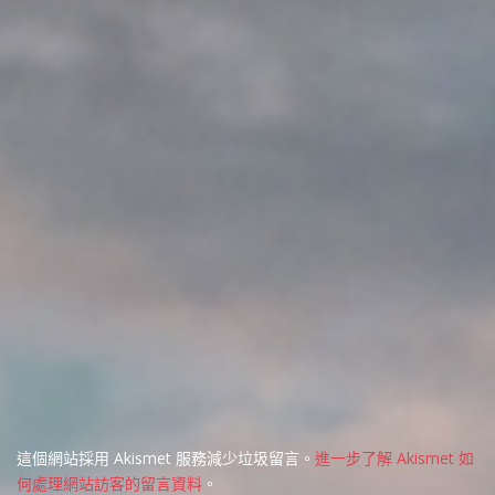
這個網站採用 Akismet 服務減少垃圾留言。
進一步了解 Akismet 如
何處理網站訪客的留言資料
。