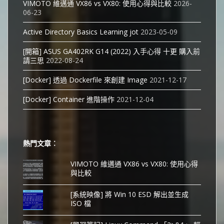
VIMOTO 維邁通 VX86 vs VX80: 使用心得與比較
2026-
06-23
Active Directory Basics Learning jot
2023-05-09
[開箱] ASUS GA402RK G14 (2022) 入手心得 十更 購入前
請三思
2022-08-24
[Docker] 透過 Dockerfile 來創建 Image
2021-12-17
[Docker] Container 進階操作
2021-12-04
熱門文章︰
VIMOTO 維邁通 VX86 vs VX80: 使用心得
與比較
[系統映像] 將 Win 10 ESD 解出並生成
ISO 檔