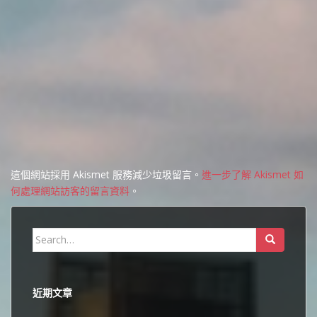
這個網站採用 Akismet 服務減少垃圾留言。
進一步了解 Akismet 如
何處理網站訪客的留言資料
。
Search
for:
近期文章