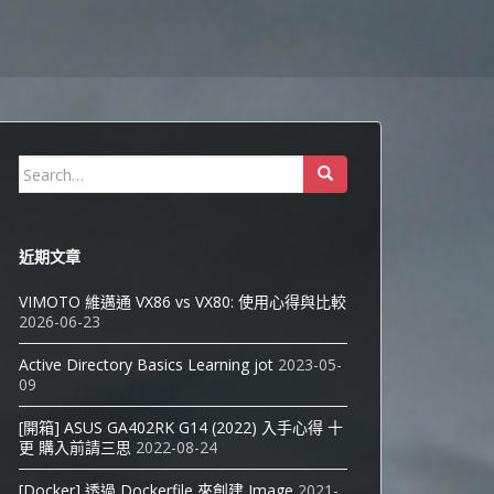
Search
for:
近期文章
VIMOTO 維邁通 VX86 vs VX80: 使用心得與比較
2026-06-23
Active Directory Basics Learning jot
2023-05-
09
[開箱] ASUS GA402RK G14 (2022) 入手心得 十
更 購入前請三思
2022-08-24
[Docker] 透過 Dockerfile 來創建 Image
2021-