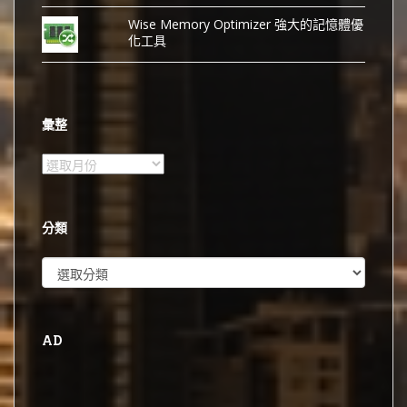
Wise Memory Optimizer 強大的記憶體優
化工具
彙整
彙
整
分類
分
類
AD