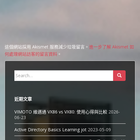
這個網站採用 Akismet 服務減少垃圾留言。
進一步了解 Akismet 如
何處理網站訪客的留言資料
。
Search
for:
近期文章
VIMOTO 維邁通 VX86 vs VX80: 使用心得與比較
2026-
06-23
Active Directory Basics Learning jot
2023-05-09