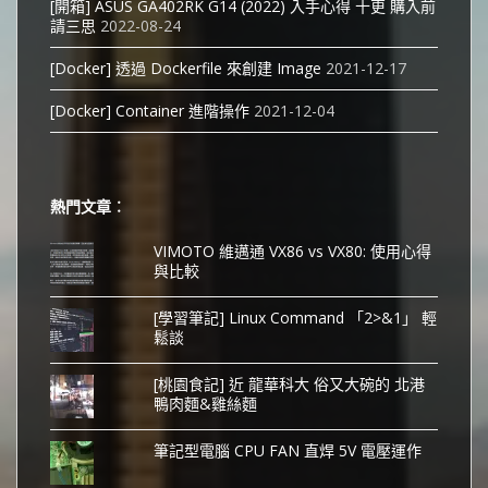
[開箱] ASUS GA402RK G14 (2022) 入手心得 十更 購入前
請三思
2022-08-24
[Docker] 透過 Dockerfile 來創建 Image
2021-12-17
[Docker] Container 進階操作
2021-12-04
熱門文章︰
VIMOTO 維邁通 VX86 vs VX80: 使用心得
與比較
[學習筆記] Linux Command 「2>&1」 輕
鬆談
[桃園食記] 近 龍華科大 俗又大碗的 北港
鴨肉麵&雞絲麵
筆記型電腦 CPU FAN 直焊 5V 電壓運作