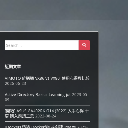
Search
for:
近期文章
VIMOTO 維邁通 VX86 vs VX80: 使用心得與比較
2026-06-23
Active Directory Basics Learning jot
2023-05-
09
[開箱] ASUS GA402RK G14 (2022) 入手心得 十
更 購入前請三思
2022-08-24
[Docker] 透過 Dockerfile 來創建 Image
2021-