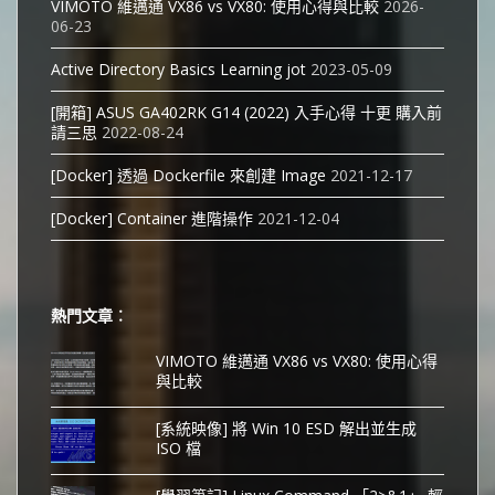
VIMOTO 維邁通 VX86 vs VX80: 使用心得與比較
2026-
06-23
Active Directory Basics Learning jot
2023-05-09
[開箱] ASUS GA402RK G14 (2022) 入手心得 十更 購入前
請三思
2022-08-24
[Docker] 透過 Dockerfile 來創建 Image
2021-12-17
[Docker] Container 進階操作
2021-12-04
熱門文章︰
VIMOTO 維邁通 VX86 vs VX80: 使用心得
與比較
[系統映像] 將 Win 10 ESD 解出並生成
ISO 檔