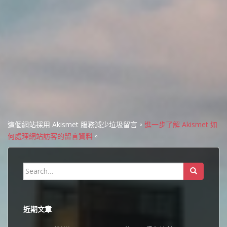
這個網站採用 Akismet 服務減少垃圾留言。
進一步了解 Akismet 如
何處理網站訪客的留言資料
。
Search
for:
近期文章