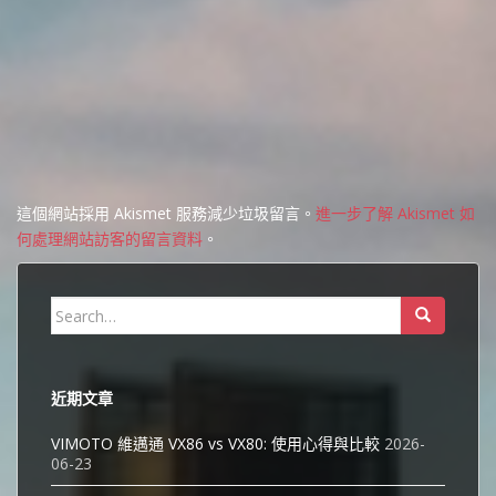
這個網站採用 Akismet 服務減少垃圾留言。
進一步了解 Akismet 如
何處理網站訪客的留言資料
。
Search
for:
近期文章
VIMOTO 維邁通 VX86 vs VX80: 使用心得與比較
2026-
06-23