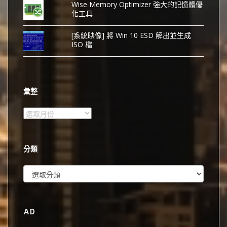
Wise Memory Optimizer 強大的記憶體優
化工具
[系統映像] 將 Win 10 ESD 解出並生成
ISO 檔
彙整
彙
整
分類
分
類
AD