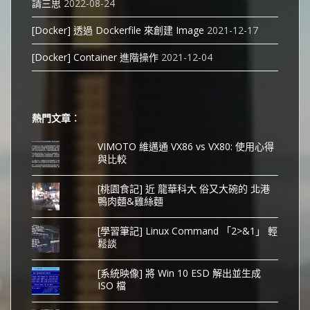
請三思
2022-08-24
[Docker] 透過 Dockerfile 來創建 Image
2021-12-17
[Docker] Container 進階操作
2021-12-04
熱門文章︰
VIMOTO 維邁通 VX86 vs VX80: 使用心得
與比較
[桃園食記] 近 龍華科大 俗又大碗的 北港
鴨肉麵&雞絲麵
[學習筆記] Linux Command 「2>&1」 輕
鬆談
[系統映像] 將 Win 10 ESD 解出並生成
ISO 檔