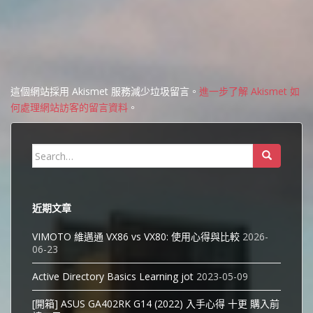
這個網站採用 Akismet 服務減少垃圾留言。
進一步了解 Akismet 如
何處理網站訪客的留言資料
。
Search
for:
近期文章
VIMOTO 維邁通 VX86 vs VX80: 使用心得與比較
2026-
06-23
Active Directory Basics Learning jot
2023-05-09
[開箱] ASUS GA402RK G14 (2022) 入手心得 十更 購入前