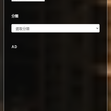
整
分類
分
類
AD