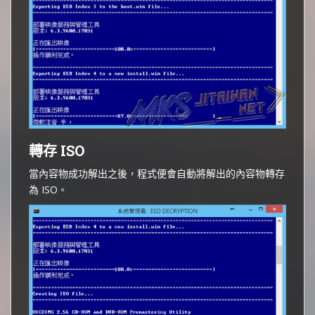
轉存 ISO
當內容物成功解出之後，程式便會自動將解出的內容物轉存
為 ISO。