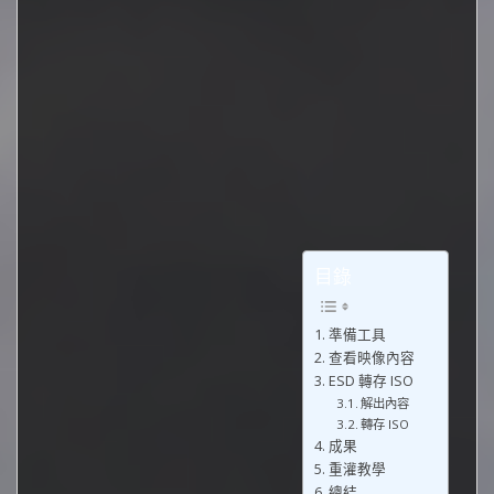
目錄
準備工具
查看映像內容
ESD 轉存 ISO
解出內容
轉存 ISO
成果
重灌教學
總結