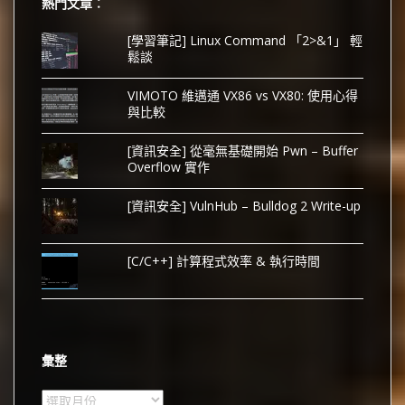
熱門文章︰
[學習筆記] Linux Command 「2>&1」 輕
鬆談
VIMOTO 維邁通 VX86 vs VX80: 使用心得
與比較
[資訊安全] 從毫無基礎開始 Pwn – Buffer
Overflow 實作
[資訊安全] VulnHub – Bulldog 2 Write-up
[C/C++] 計算程式效率 & 執行時間
彙整
彙