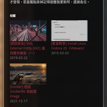
才發現，若是載點掛掉記得提醒我更新阿，感謝各位。
相關
[資訊安全] XML
[重灌教學] Install Linux
External Entity (XXE) 漏
Fedora 20（VMware）
洞實作練習（一）
2015-03-03
2019-03-22
[Docker] 透過
Dockerfile 來創建
Image
2021-12-17