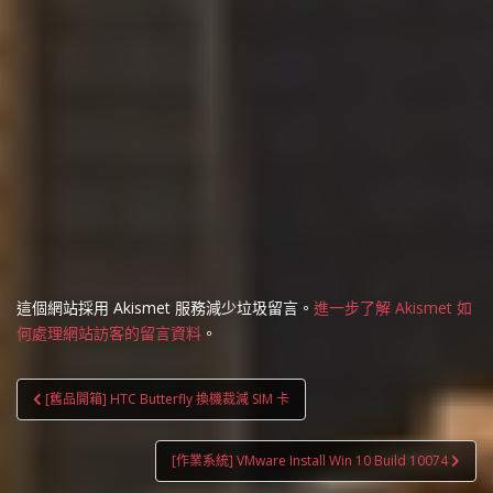
這個網站採用 Akismet 服務減少垃圾留言。
進一步了解 Akismet 如
何處理網站訪客的留言資料
。
文
[舊品開箱] HTC Butterfly 換機裁減 SIM 卡
章
導
[作業系統] VMware Install Win 10 Build 10074
覽