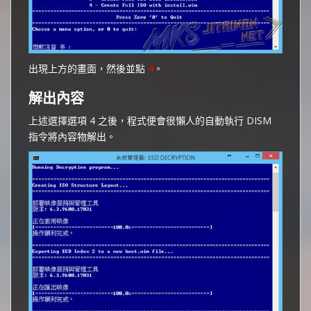
出現上方的畫面，然後並點
4
。
解出內容
上述選擇選項 4 之後，程式便會很懶人的自動執行 DISM
指令將內容物解出。