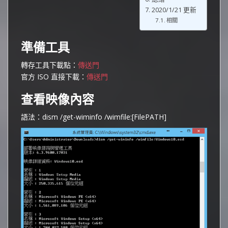
2020/1/21 更新
相關
準備工具
轉存工具下載點：
傳送門
官方 ISO 直接下載：
傳送門
查看映像內容
語法：dism /get-wiminfo /wimfile:[FilePATH]