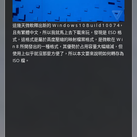
這幾天微軟釋出新的 W i n d o w s 1 0 B u i l d 1 0 0 7 4，
且有繁體中文，所以我就馬上去下載來玩，發現是 ESD 格
式，這格式是屬於高度壓縮的映射檔案格式，是微軟在 W i
n 8 所開發出的一種格式，其優勢於占用容量大幅縮減，但
使用上似乎就沒那麼方便了，所以本文要來說明如何轉存為
ISO 檔。