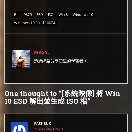
Build 9879
ESD
ISO
Win 8
Windows 10
Windows 10 Build 10074
MKSYI
透過網路分享知識的學習者。
One thought to “[系統映像] 將 Win
10 ESD 解出並生成 ISO 檔”
FASE BUK
2020-06-0621:26:03