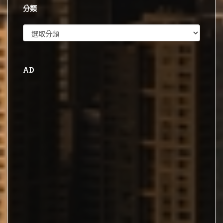
分類
分
類
AD