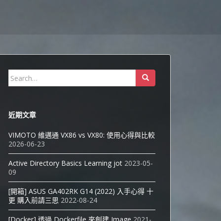
Search
for:
近期文章
VIMOTO 維邁通 VX86 vs VX80: 使用心得與比較
2026-06-23
Active Directory Basics Learning jot
2023-05-
09
[開箱] ASUS GA402RK G14 (2022) 入手心得 十
更 購入前請三思
2022-08-24
[Docker] 透過 Dockerfile 來創建 Image
2021-