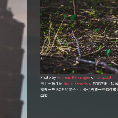
Photo by
Andreas Rønningen
on
Unsplash
自上一篇介紹
Buffer OverFlow
的實作後，接著往
需要一些 BOF 的底子，此外也需要一些條件
學習。