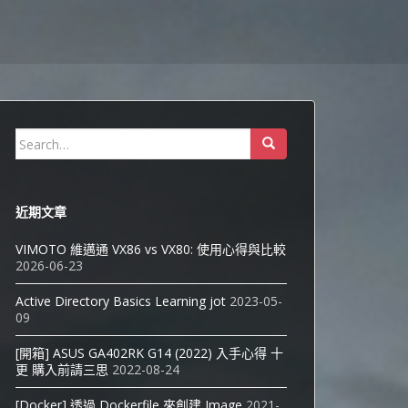
Search
for:
近期文章
VIMOTO 維邁通 VX86 vs VX80: 使用心得與比較
2026-06-23
Active Directory Basics Learning jot
2023-05-
09
[開箱] ASUS GA402RK G14 (2022) 入手心得 十
更 購入前請三思
2022-08-24
[Docker] 透過 Dockerfile 來創建 Image
2021-