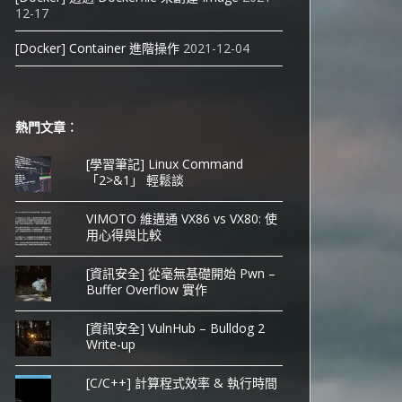
12-17
[Docker] Container 進階操作
2021-12-04
熱門文章︰
[學習筆記] Linux Command
「2>&1」 輕鬆談
VIMOTO 維邁通 VX86 vs VX80: 使
用心得與比較
[資訊安全] 從毫無基礎開始 Pwn –
Buffer Overflow 實作
[資訊安全] VulnHub – Bulldog 2
Write-up
[C/C++] 計算程式效率 & 執行時間