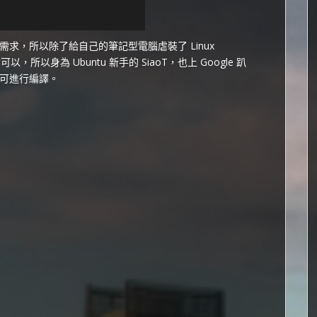
求，所以除了給自己的筆記型電腦虐裝了 Linux
以，所以身為 Ubuntu 新手的 SiaoT，也上 Google 趴
可進行編譯。