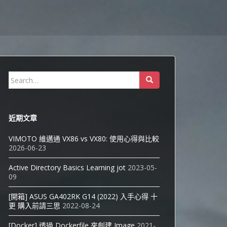
Search
for:
近期文章
VIMOTO 維邁通 VX86 vs VX80: 使用心得與比較
2026-06-23
Active Directory Basics Learning jot
2023-05-
09
[開箱] ASUS GA402RK G14 (2022) 入手心得 十
更 購入前請三思
2022-08-24
[Docker] 透過 Dockerfile 來創建 Image
2021-