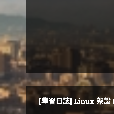
[學習日誌] Linux 架設 P