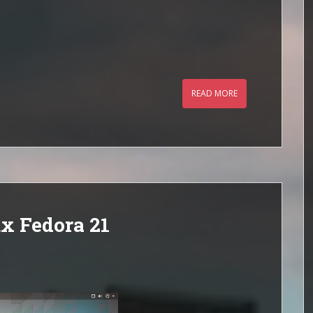
READ MORE
x Fedora 21