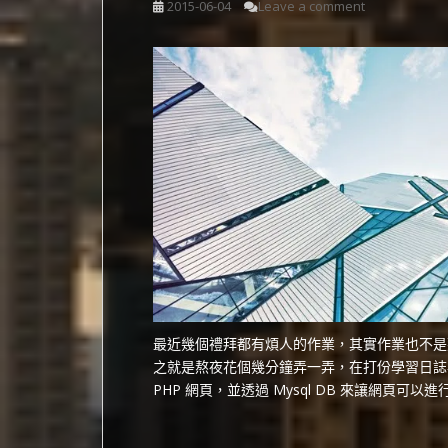
2015-06-04
Leave a comment
最近幾個禮拜都有煩人的作業，其實作業也不是
之就是熬夜花個幾分鐘弄一弄，在打份學習日誌早早休
PHP 網頁，並透過 Mysql DB 來讓網頁可