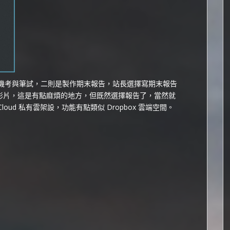
行上機考與筆試，二則是製作期末報告，站長選擇寫期末報告
製操作影片，這是有點麻煩的地方，但既然選擇報告了，當然就
oud 私有雲架設，功能有點類似 Dropbox 雲端空間。