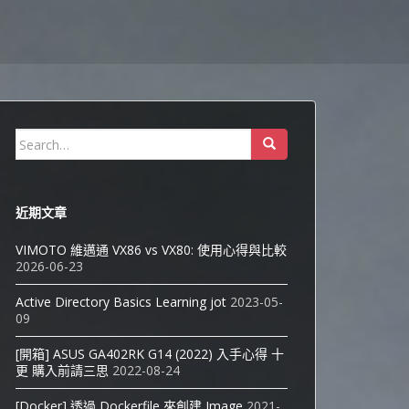
Search
for:
近期文章
VIMOTO 維邁通 VX86 vs VX80: 使用心得與比較
2026-06-23
Active Directory Basics Learning jot
2023-05-
09
[開箱] ASUS GA402RK G14 (2022) 入手心得 十
更 購入前請三思
2022-08-24
[Docker] 透過 Dockerfile 來創建 Image
2021-