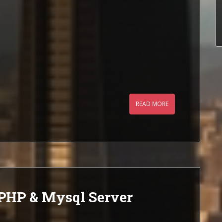
READ MORE
HP & Mysql Server