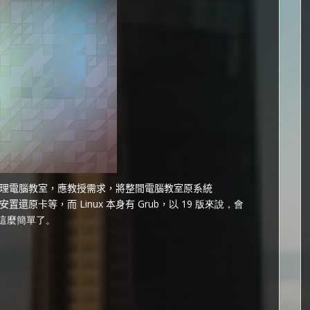
理電腦教室，應教授需求，將整間電腦教室原系統
安置還原卡等，而 Linux 本身有 Grub，
以 19 版來說，會
只這麼簡單了。