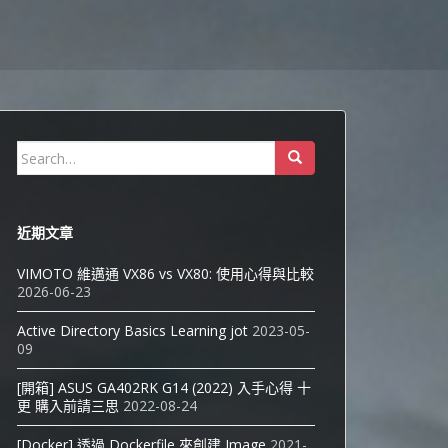
Search
for:
近期文章
VIMOTO 維邁通 VX86 vs VX80: 使用心得與比較
2026-06-23
Active Directory Basics Learning jot
2023-05-
09
[開箱] ASUS GA402RK G14 (2022) 入手心得 十
更 購入前請三思
2022-08-24
[Docker] 透過 Dockerfile 來創建 Image
2021-