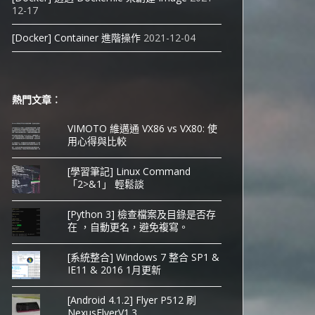
12-17
[Docker] Container 進階操作
2021-12-04
熱門文章︰
VIMOTO 維邁通 VX86 vs VX80: 使
用心得與比較
[學習筆記] Linux Command
「2>&1」 輕鬆談
[Python 3] 檢查檔案及目錄是否存
在 ，自動更名，避免複寫。
[系統整合] Windows 7 整合 SP1 &
IE11 & 2016 1月更新
[Android 4.1.2] Flyer P512 刷
NexusFlyerV1.3