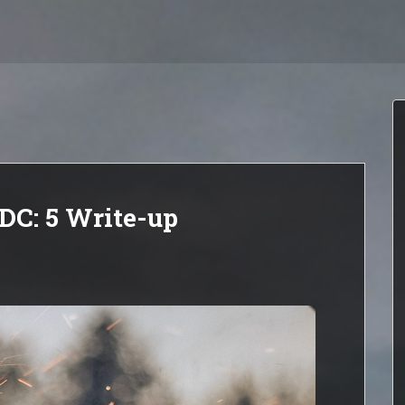
C: 5 Write-up