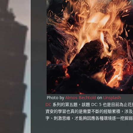
Photo by
Almos Bechtold
on
Unsplash
DC
系列的第五題，該題 DC: 5 也是目前為
資安的學習也真的是需要不斷的經驗累積，涉及
字、刺激思維，才能夠因應各種環境逐一挖掘弱