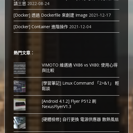
請三思
2022-08-24
[Docker] 透過 Dockerfile 來創建 Image
2021-12-17
[Docker] Container 進階操作
2021-12-04
熱門文章︰
VIMOTO 維邁通 VX86 vs VX80: 使用心得
與比較
[學習筆記] Linux Command 「2>&1」 輕
鬆談
[Android 4.1.2] Flyer P512 刷
NexusFlyerV1.3
[硬體檢修] 自行更換 電源供應器 散熱風扇