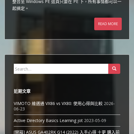
整合至 Windows PE 這頁只要在 PE 下，所有事情都可以一
起搞定。
READ MORE
Search
for:
近期文章
VIMOTO 維邁通 VX86 vs VX80: 使用心得與比較
2026-
06-23
Active Directory Basics Learning jot
2023-05-09
[開箱] ASUS GA402RK G14 (2022) 入手心得 十更 購入前