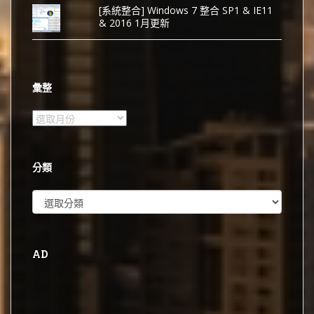
[系統整合] Windows 7 整合 SP1 & IE11
& 2016 1月更新
彙整
彙
整
分類
分
類
AD