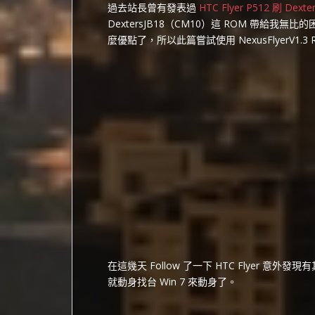
過去站長曾有發表過
HTC Flyer P512 刷 Dexte
DextersJB18（CM10）這 ROM 帶給
麼優點了，所以此篇嘗試使用 NexusFlyerV1.3
在這幾天 Follow 了一下 HTC Flyer 意外發
就動身找台 Win 7 來動身了。