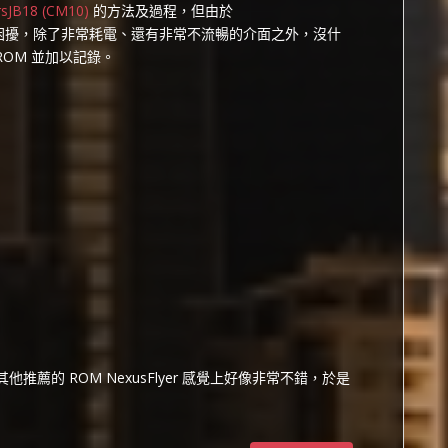
rsJB18 (CM10)
的方法及過程，但由於
我無比的困擾，除了非常耗電、還有非常不流暢的介面之外，沒什
 ROM 並加以記錄。
現有其他推薦的 ROM NexusFlyer 感覺上好像非常不錯，於是