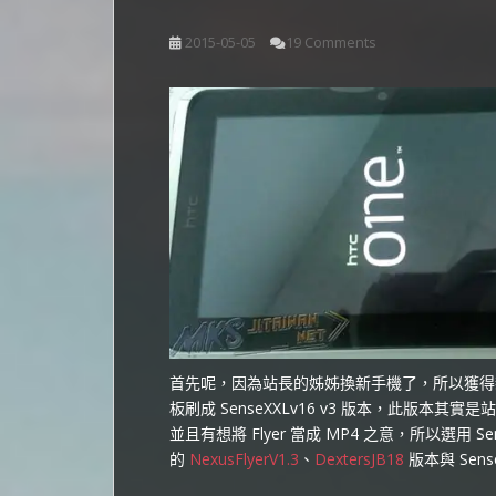
2015-05-05
19 Comments
首先呢，因為站長的姊姊換新手機了，所以獲得
板刷成 SenseXXLv16 v3 版本，此版本其實
並且有想將 Flyer 當成 MP4 之意，所以選用 
的
NexusFlyerV1.3
、
DextersJB18
版本與 Sens