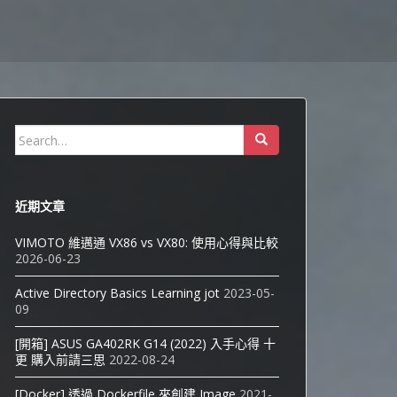
Search
for:
近期文章
VIMOTO 維邁通 VX86 vs VX80: 使用心得與比較
2026-06-23
Active Directory Basics Learning jot
2023-05-
09
[開箱] ASUS GA402RK G14 (2022) 入手心得 十
更 購入前請三思
2022-08-24
[Docker] 透過 Dockerfile 來創建 Image
2021-