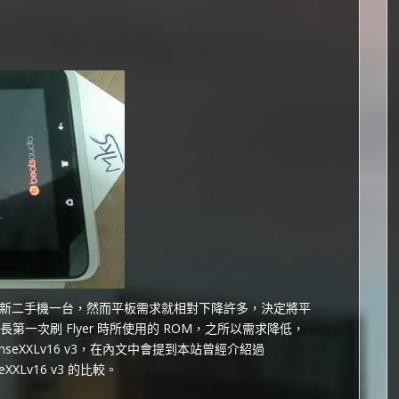
新二手機一台，然而平板需求就相對下降許多，決定將平
是站長第一次刷 Flyer 時所使用的 ROM，之所以需求降低，
SenseXXLv16 v3，在內文中會提到本站曾經介紹過
eXXLv16 v3 的比較。