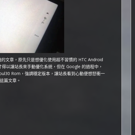
 或刷機的文章，原先只是想優化使用超不習慣的 HTC Android
，才得以讓站長來手動優化系統，但在 Google 的過程中，
nse7 Soul30 Rom，強調穩定版本，讓站長看到心動便想怒衝一
這篇文章。