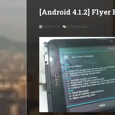
[Android 4.1.2] Flye
2014-11-29
35 Comments