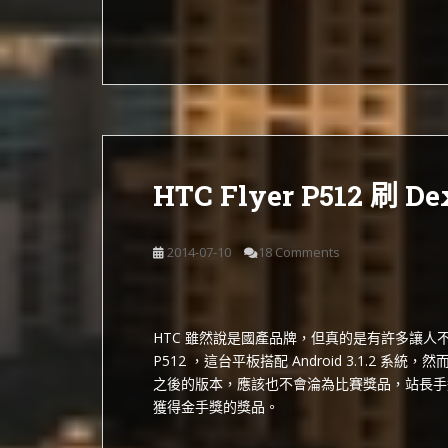
HTC Flyer P512 刷 De
2014-07-10
18 Comments
HTC 雖然說是國產品牌，但真的是有許多讓人不解
P512 ，這台平板搭配 Android 3.1.2 系統，然而
之後的版本，應該也不會淪為比賽獎品，站長手
獲得金手獎的獎品。