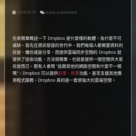
2014-07-31
Leave a comment
先來簡單概述一下 Dropbox 是什麼樣的軟體，為什麼不可
或缺，首先在資訊發達的世代中，我們每個人都需要資料的
存放、備份或是分享，而提供雲端同步空間的 Dropbox 就
提供了這些功能，方法很簡單，也就是提供一個空間供大家
存放而已，那有人會問 “這跟其他的網路空間有什麼不一樣
嗎”，Dropbox 可以提供
分享、共享
功能，甚至支援其他應
用程式服務，Dropbox 真的是一套很強大的雲端空間。