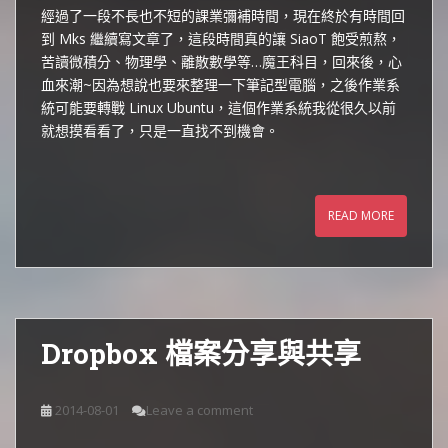
經過了一段不長也不短的課業彌補時間，現在終於有時間回
到 Mks 繼續寫文章了，這段時間真的讓 SiaoT 飽受煎熬，
苦讀微積分、物理學、離散數學等…魔王科目，回來後，心
血來潮~因為想說也要來整理一下筆記型電腦，之後作業系
統可能要轉戰 Linux Ubuntu，這個作業系統我從很久以前
就想摸看看了，只是一直找不到機會。
READ MORE
Dropbox 檔案分享與共享
2014-08-01
Leave a comment