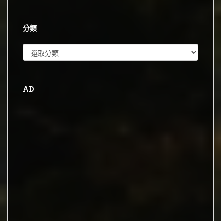
整
分類
分
類
AD