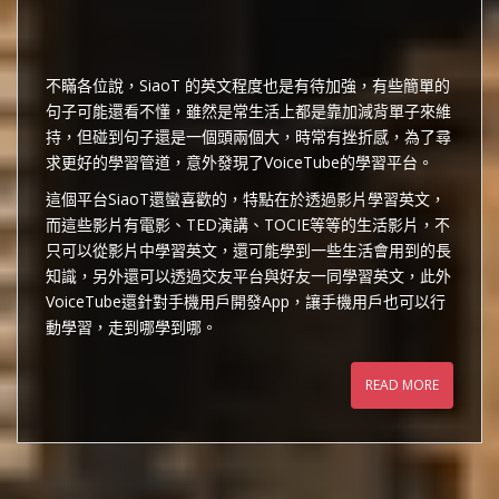
不瞞各位說，SiaoT 的英文程度也是有待加強，有些簡單的
句子可能還看不懂，雖然是常生活上都是靠加減背單子來維
持，但碰到句子還是一個頭兩個大，時常有挫折感，為了尋
求更好的學習管道，意外發現了VoiceTube的學習平台。
這個平台SiaoT還蠻喜歡的，特點在於透過影片學習英文，
而這些影片有電影、TED演講、TOCIE等等的生活影片，不
只可以從影片中學習英文，還可能學到一些生活會用到的長
知識，另外還可以透過交友平台與好友一同學習英文，此外
VoiceTube還針對手機用戶開發App，讓手機用戶也可以行
動學習，走到哪學到哪。
READ MORE