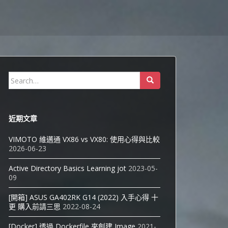
Search
for:
近期文章
VIMOTO 維邁通 VX86 vs VX80: 使用心得與比較
2026-06-23
Active Directory Basics Learning jot
2023-05-
09
[開箱] ASUS GA402RK G14 (2022) 入手心得 十
更 購入前請三思
2022-08-24
[Docker] 透過 Dockerfile 來創建 Image
2021-