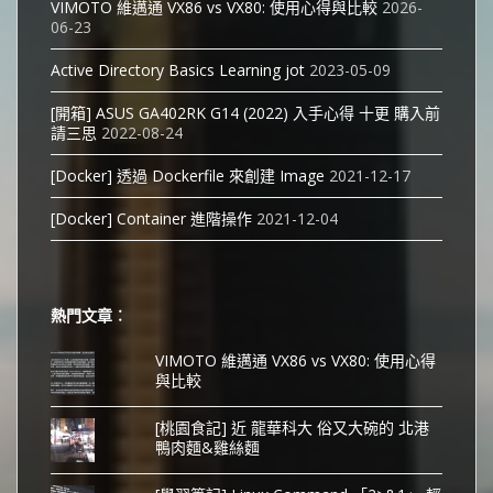
VIMOTO 維邁通 VX86 vs VX80: 使用心得與比較
2026-
06-23
Active Directory Basics Learning jot
2023-05-09
[開箱] ASUS GA402RK G14 (2022) 入手心得 十更 購入前
請三思
2022-08-24
[Docker] 透過 Dockerfile 來創建 Image
2021-12-17
[Docker] Container 進階操作
2021-12-04
熱門文章︰
VIMOTO 維邁通 VX86 vs VX80: 使用心得
與比較
[桃園食記] 近 龍華科大 俗又大碗的 北港
鴨肉麵&雞絲麵