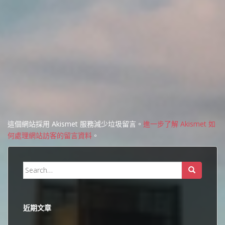
這個網站採用 Akismet 服務減少垃圾留言。
進一步了解 Akismet 如
何處理網站訪客的留言資料
。
Search
for:
近期文章