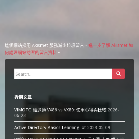
這個網站採用 Akismet 服務減少垃圾留言。
進一步了解 Akismet 如
何處理網站訪客的留言資料
。
Search
for:
近期文章
VIMOTO 維邁通 VX86 vs VX80: 使用心得與比較
2026-
06-23
Active Directory Basics Learning jot
2023-05-09