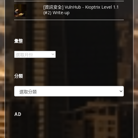
[資訊安全] VulnHub - Kioptrix Level 1.1
(#2) Write-up
彙整
彙
整
分類
分
類
AD