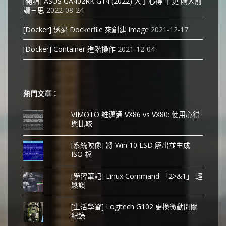
[開箱] ASUS GA402RK G14 (2022) 入手心得 十更 購入前
請三思
2022-08-24
[Docker] 透過 Dockerfile 來創建 Image
2021-12-17
[Docker] Container 進階操作
2021-12-04
熱門文章︰
VIMOTO 維邁通 VX86 vs VX80: 使用心得
與比較
[系統映像] 將 Win 10 ESD 解出並生成
ISO 檔
[學習筆記] Linux Command 「2>&1」 輕
鬆談
[生活學習] Logitech G102 更換微動開關
紀錄