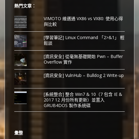
熱門文章︰
VIMOTO 維邁通 VX86 vs VX80: 使用心得
與比較
[學習筆記] Linux Command 「2>&1」 輕
鬆談
[資訊安全] 從毫無基礎開始 Pwn – Buffer
Overflow 實作
[資訊安全] VulnHub – Bulldog 2 Write-up
[系統整合] 整合 Win7 & 10（7 包含 IE &
2017 12 月份所有更新）並置入
GRUB4DOS 製作系統碟
彙整