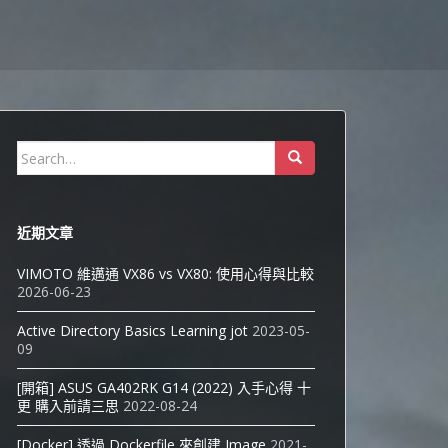
Search
for:
近期文章
VIMOTO 維邁通 VX86 vs VX80: 使用心得與比較
2026-06-23
Active Directory Basics Learning jot
2023-05-
09
[開箱] ASUS GA402RK G14 (2022) 入手心得 十
更 購入前請三思
2022-08-24
[Docker] 透過 Dockerfile 來創建 Image
2021-