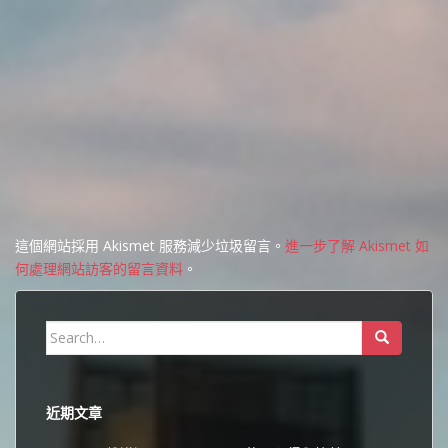
這個網站採用 Akismet 服務減少垃圾留言。
進一步了解 Akismet 如
何處理網站訪客的留言資料
。
Search
for:
近期文章