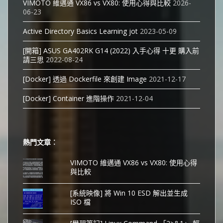
VIMOTO 維邁通 VX86 vs VX80: 使用心得與比較
2026-
06-23
Active Directory Basics Learning jot
2023-05-09
[開箱] ASUS GA402RK G14 (2022) 入手心得 十更 購入前
請三思
2022-08-24
[Docker] 透過 Dockerfile 來創建 Image
2021-12-17
[Docker] Container 進階操作
2021-12-04
熱門文章︰
VIMOTO 維邁通 VX86 vs VX80: 使用心得
與比較
[系統映像] 將 Win 10 ESD 解出並生成
ISO 檔