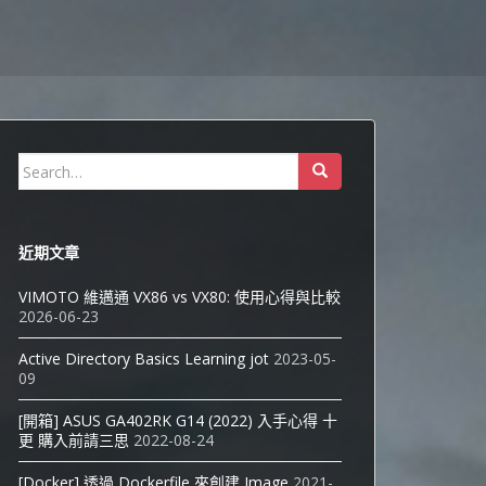
Search
for:
近期文章
VIMOTO 維邁通 VX86 vs VX80: 使用心得與比較
2026-06-23
Active Directory Basics Learning jot
2023-05-
09
[開箱] ASUS GA402RK G14 (2022) 入手心得 十
更 購入前請三思
2022-08-24
[Docker] 透過 Dockerfile 來創建 Image
2021-