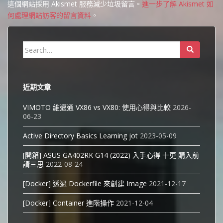
這個網站採用 Akismet 服務減少垃圾留言。
進一步了解 Akismet 如
何處理網站訪客的留言資料
。
Search
for:
近期文章
VIMOTO 維邁通 VX86 vs VX80: 使用心得與比較
2026-
06-23
Active Directory Basics Learning jot
2023-05-09
[開箱] ASUS GA402RK G14 (2022) 入手心得 十更 購入前
請三思
2022-08-24
[Docker] 透過 Dockerfile 來創建 Image
2021-12-17
[Docker] Container 進階操作
2021-12-04