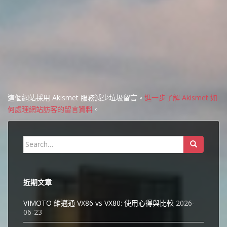
這個網站採用 Akismet 服務減少垃圾留言。
進一步了解 Akismet 如
何處理網站訪客的留言資料
。
Search
for:
近期文章
VIMOTO 維邁通 VX86 vs VX80: 使用心得與比較
2026-
06-23