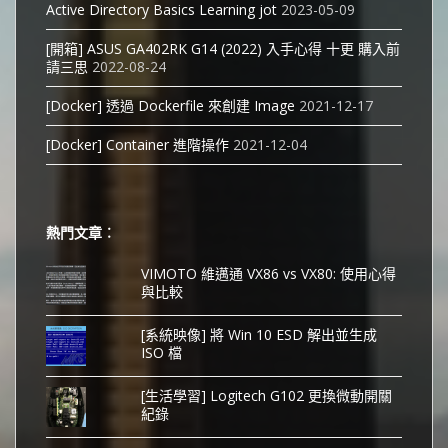
Active Directory Basics Learning jot
2023-05-09
[開箱] ASUS GA402RK G14 (2022) 入手心得 十更 購入前
請三思
2022-08-24
[Docker] 透過 Dockerfile 來創建 Image
2021-12-17
[Docker] Container 進階操作
2021-12-04
熱門文章︰
VIMOTO 維邁通 VX86 vs VX80: 使用心得
與比較
[系統映像] 將 Win 10 ESD 解出並生成
ISO 檔
[生活學習] Logitech G102 更換微動開關
紀錄