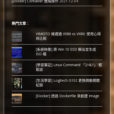
[Docker] Container 進階操作
2021-12-04
熱門文章︰
VIMOTO 維邁通 VX86 vs VX80: 使用心得
與比較
[系統映像] 將 Win 10 ESD 解出並生成
ISO 檔
[學習筆記] Linux Command 「2>&1」 輕
鬆談
[生活學習] Logitech G102 更換微動開關
紀錄
[Docker] 透過 Dockerfile 來創建 Image