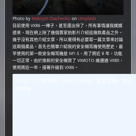
Photo by
Maksym Diachenko
on
Unsplash
目前使用 VX86 一陣子，甚至還出保了，所有事情讓我娓娓
道來，現在網上除了幾個賣家拍影片介紹這幾款產品之外，
幾乎沒有其他介紹文章，所以覺得有必要寫一篇文章來討論
這兩個產品，首先也簡單介紹我的安全帽耳機使用歷史，最
早使用的第一款安全帽耳機是 M1-S，用了將近 8 年，功能
一切正常，由於換新的安全帽買了 VIMOTO 維邁通 VX80，
使用將近一年，接著升級到 VX86。
VIMOTO、維邁通、VX86、VX80、藍芽耳機、安全
帽耳機