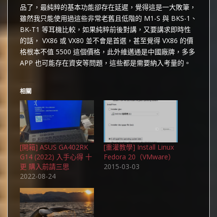
品了，最純粹的基本功能卻存在延遲，覺得這是一大敗筆，
雖然我只能使用過這些非常老舊且低階的 M1-S 與 BKS-1、
BK-T1 等耳機比較，如果純粹前後對講，又要講求即時性
的話， VX86 或 VX80 並不會是首選，甚至覺得 VX86 的價
格根本不值 5500 這個價格，此外維邁通是中國廠牌，多多
APP 也可能存在資安等問題，這些都是需要納入考量的。
相關
[開箱] ASUS GA402RK
[重灌教學] Install Linux
G14 (2022) 入手心得 十
Fedora 20（VMware）
更 購入前請三思
2015-03-03
2022-08-24