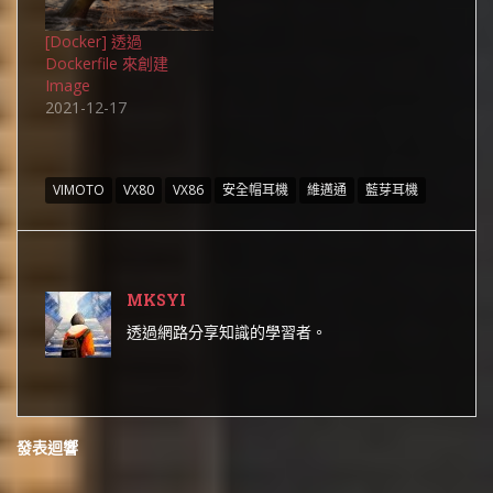
[Docker] 透過
Dockerfile 來創建
Image
2021-12-17
VIMOTO
VX80
VX86
安全帽耳機
維邁通
藍芽耳機
MKSYI
透過網路分享知識的學習者。
發表迴響