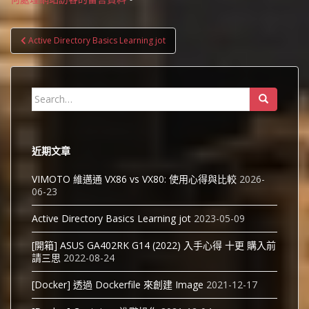
文
Active Directory Basics Learning jot
章
導
覽
Search
for:
近期文章
VIMOTO 維邁通 VX86 vs VX80: 使用心得與比較
2026-
06-23
Active Directory Basics Learning jot
2023-05-09
[開箱] ASUS GA402RK G14 (2022) 入手心得 十更 購入前
請三思
2022-08-24
[Docker] 透過 Dockerfile 來創建 Image
2021-12-17