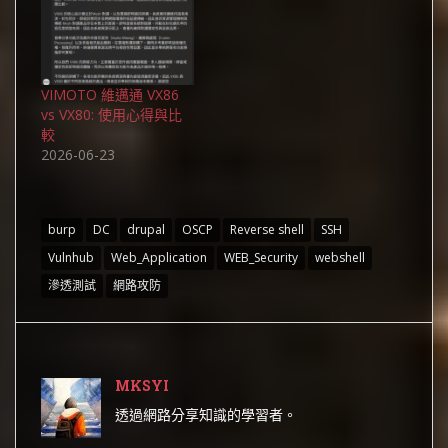
VIMOTO 維邁通 VX86
vs VX80: 使用心得與比
較
2026-06-23
burp
DC
drupal
OSCP
Reverse shell
SSH
Vulnhub
Web_Application
WEB_Security
webshell
滲透測試
網路攻防
MKSYI
透過網路分享知識的學習者。