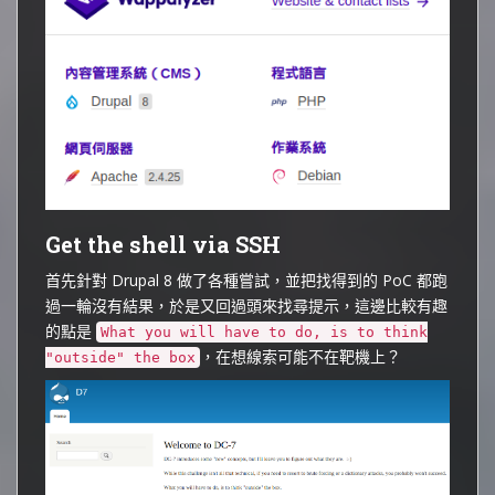
Get the shell via SSH
首先針對 Drupal 8 做了各種嘗試，並把找得到的 PoC 都跑
過一輪沒有結果，於是又回過頭來找尋提示，這邊比較有趣
的點是
What you will have to do, is to think
，在想線索可能不在靶機上？
"outside" the box