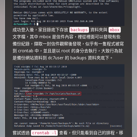
成功登入後，家目錄底下存放
資料夾與
backups
mbox
文字檔，其中 mbox 是信件內容，裡從裡面可以發現有些
備份紀錄，擷取一封信件觀察後發現，似乎有一隻程式被寫
到 crontab 中，並且是以 root 的身分去執行，大致行為就
是備份網站資料到 dc7user 的 backups 資料夾底下。
嘗試透過
查看，但只能看到自己的排程，移
crontab -l