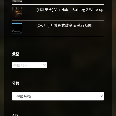
[資訊安全] VulnHub – Bulldog 2 Write-up
[C/C++] 計算程式效率 & 執行時間
彙整
彙
整
分類
分
類
AD