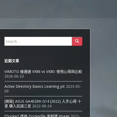
Search
for:
近期文章
VIMOTO 維邁通 VX86 vs VX80: 使用心得與比較
2026-06-23
Active Directory Basics Learning jot
2023-05-
09
[開箱] ASUS GA402RK G14 (2022) 入手心得 十
更 購入前請三思
2022-08-24
[Docker] 透過 Dockerfile 來創建 Image
2021-