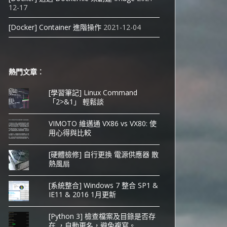
12-17
[Docker] Container 進階操作
2021-12-04
熱門文章︰
[學習筆記] Linux Command
「2>&1」 輕鬆談
VIMOTO 維邁通 VX86 vs VX80: 使
用心得與比較
[硬體檢修] 自行更換 電源供應器 散
熱風扇
[系統整合] Windows 7 整合 SP1 &
IE11 & 2016 1月更新
[Python 3] 檢查檔案及目錄是否存
在 ，自動更名，避免複寫。