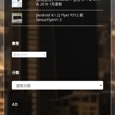
& 2016 1月更新
[Android 4.1.2] Flyer P512 刷
NexusFlyerV1.3
彙整
彙
整
分類
分
類
AD