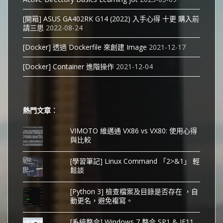
[開箱] ASUS GA402RK G14 (2022) 入手心得 十更 購入前
請三思
2022-08-24
[Docker] 透過 Dockerfile 來創建 Image
2021-12-17
[Docker] Container 進階操作
2021-12-04
熱門文章︰
VIMOTO 維邁通 VX86 vs VX80: 使用心得
與比較
[學習筆記] Linux Command 「2>&1」 輕
鬆談
[Python 3] 檢查檔案及目錄是否存在 ，自
動更名，避免複寫。
[系統整合] Windows 7 整合 SP1 & IE11