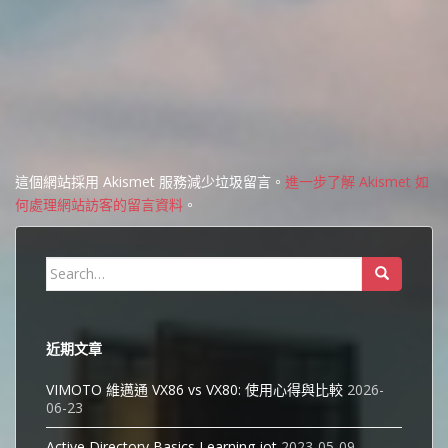
這個網站採用 Akismet 服務減少垃圾留言。
進一步了解 Akismet 如
何處理網站訪客的留言資料
。
Search
for:
近期文章
VIMOTO 維邁通 VX86 vs VX80: 使用心得與比較
2026-
06-23
Active Directory Basics Learning jot
2023-05-09