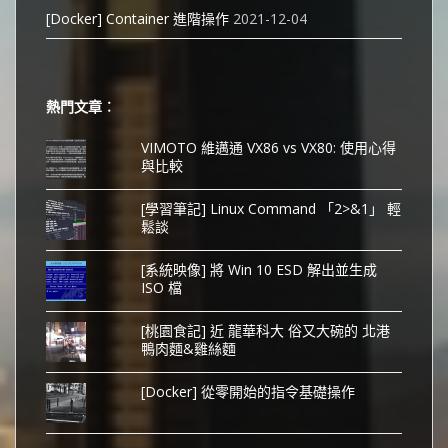
[Docker] Container 進階操作
2021-12-04
熱門文章︰
VIMOTO 維邁通 VX86 vs VX80: 使用心得
與比較
[學習筆記] Linux Command 「2>&1」 輕
鬆談
[系統映像] 將 Win 10 ESD 解出並生成
ISO 檔
[桃園食記] 近 龍華科大 俗又大碗的 北港
鴨肉麵&雞絲麵
[Docker] 從零開始的指令基礎操作