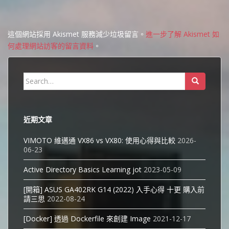
這個網站採用 Akismet 服務減少垃圾留言。
進一步了解 Akismet 如
何處理網站訪客的留言資料
。
Search
for:
近期文章
VIMOTO 維邁通 VX86 vs VX80: 使用心得與比較
2026-
06-23
Active Directory Basics Learning jot
2023-05-09
[開箱] ASUS GA402RK G14 (2022) 入手心得 十更 購入前
請三思
2022-08-24
[Docker] 透過 Dockerfile 來創建 Image
2021-12-17