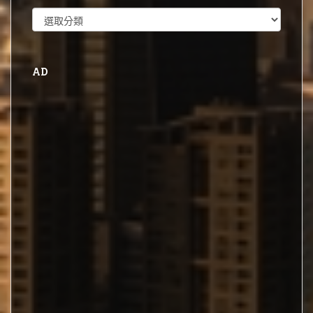
分
類
AD