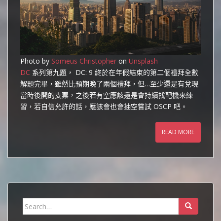
Photo by
Someus Christopher
on
Unsplash
DC
系列第九題， DC: 9 終於在年假結束的第二個禮拜全數
解題完畢，雖然比預期晚了兩個禮拜，但…至少還是有兌現
當時後開的支票，之後若有空應該還是會持續找靶機來練
習，若自信允許的話，應該會也會抽空嘗試 OSCP 吧。
READ MORE
Search
for: