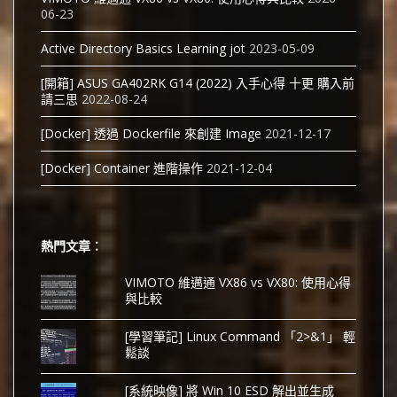
06-23
Active Directory Basics Learning jot
2023-05-09
[開箱] ASUS GA402RK G14 (2022) 入手心得 十更 購入前
請三思
2022-08-24
[Docker] 透過 Dockerfile 來創建 Image
2021-12-17
[Docker] Container 進階操作
2021-12-04
熱門文章︰
VIMOTO 維邁通 VX86 vs VX80: 使用心得
與比較
[學習筆記] Linux Command 「2>&1」 輕
鬆談
[系統映像] 將 Win 10 ESD 解出並生成