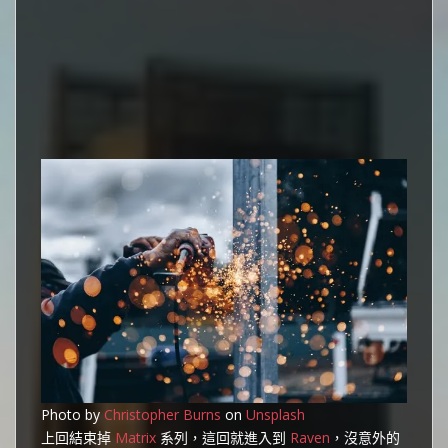
Photo by
Christopher Burns
on
Unsplash
上回結束掉
Matrix
系列，這回就進入到
Raven
，沒意外的