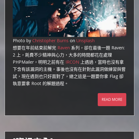
Photo by
Christopher Burns
on
Unsplash
想要在年前結束前解完
Raven
系列，卻在最後一題 Raven:
2 上，耗費不少精神與心力，大多的時間都花在處理
PHPMailer，明明之前有在
IRCON
上遇過，當時也沒有拿
下含有該漏洞的主機，事後也沒有在針對此漏洞做練習與嘗
試，現在遇到也只好面對了，總之這是一題要你拿 Flag 卻
執意要拿 Root 的解題過程。
READ MORE